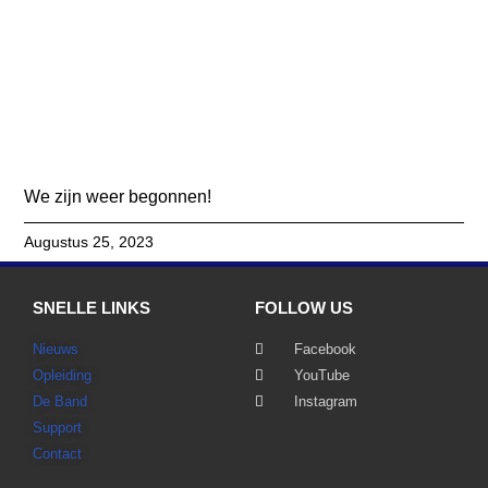
We zijn weer begonnen!
Augustus 25, 2023
SNELLE LINKS
FOLLOW US
Nieuws
Facebook
Opleiding
YouTube
De Band
Instagram
Support
Contact