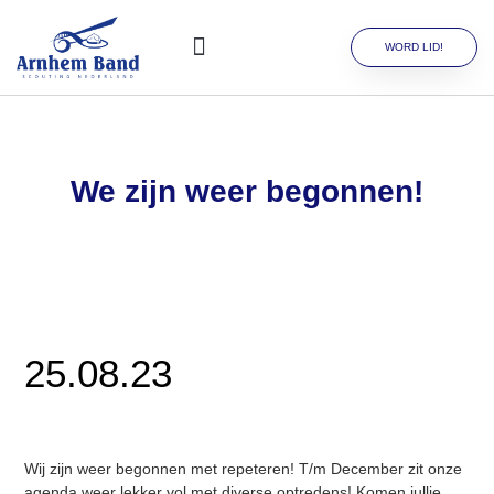
WORD LID!
We zijn weer begonnen!
25.08.23
Wij zijn weer begonnen met repeteren! T/m December zit onze
agenda weer lekker vol met diverse optredens! Komen jullie