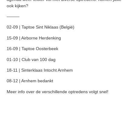
ook kijken?
———
02-09 | Taptoe Sint Niklaas (België)
15-09 | Airborne Herdenking
16-09 | Taptoe Oosterbeek
01-10 | Club van 100 dag
18-11 | Sinterklaas Intocht Arnhem
08-12 | Arnhem bedankt
Meer info over de verschillende optredens volgt snel!