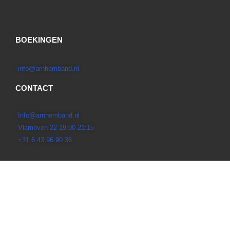
BOEKINGEN
info@arnhemband.nl
CONTACT
Info@arnhemband.nl
Vlamoven 22 19:00-21:15
+31 6 43 96 90 36