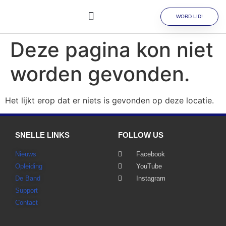
WORD LID!
Deze pagina kon niet
worden gevonden.
Het lijkt erop dat er niets is gevonden op deze locatie.
SNELLE LINKS
FOLLOW US
Nieuws
Facebook
Opleiding
YouTube
De Band
Instagram
Support
Contact