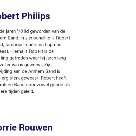
bert Philips
n de jaren ’70 lid geworden van de
em Band. In zijn bandtijd is Robert
lid, tambour-maître en hopman
est. Hierna is Robert is de
hting getreden waar hij jaren lang
zitter van is geweest. Zijn
ijding aan de Arnhem Band is
jd erg sterk geweest. Robert heeft
rnhem Band door zowel goede als
ere tijden geleid.
orrie Rouwen