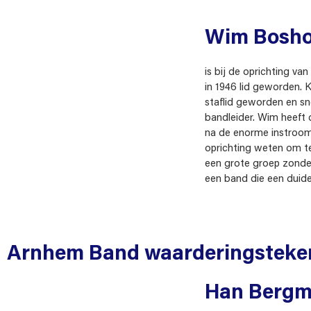
Wim Bosh
is bij de oprichting v
in 1946 lid geworden. K
staflid geworden en sn
bandleider. Wim heeft
na de enorme instroom
oprichting weten om t
een grote groep zonde
een band die een duidel
Arnhem Band waarderingsteke
Han Berg