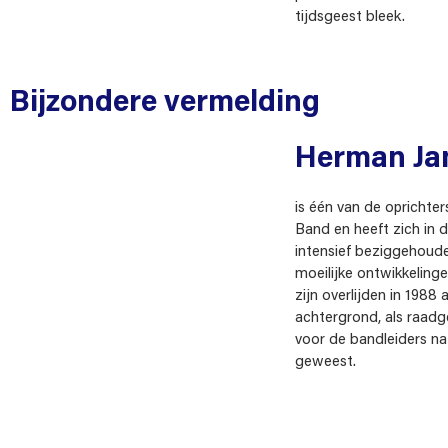
tijdsgeest bleek.
Bijzondere vermelding
Herman Ja
is één van de oprichte
Band en heeft zich in d
intensief beziggehoud
moeilijke ontwikkeling
zijn overlijden in 1988 
achtergrond, als raadge
voor de bandleiders na
geweest.