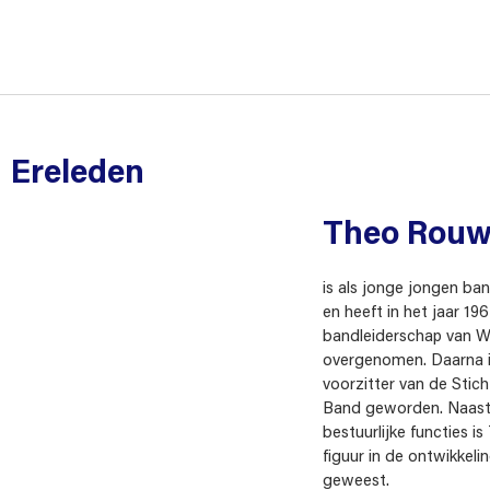
Ereleden
Theo Rou
is als jonge jongen ba
en heeft in het jaar 19
bandleiderschap van 
overgenomen. Daarna 
voorzitter van de Stic
Band geworden. Naast
bestuurlijke functies i
figuur in de ontwikkel
geweest.