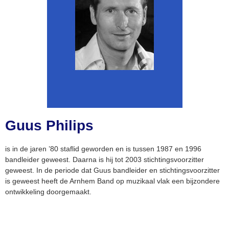
Guus Philips
is in de jaren ’80 staflid geworden en is tussen 1987 en 1996
bandleider geweest. Daarna is hij tot 2003 stichtingsvoorzitter
geweest. In de periode dat Guus bandleider en stichtingsvoorzitter
is geweest heeft de Arnhem Band op muzikaal vlak een bijzondere
ontwikkeling doorgemaakt.