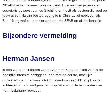
is vanaf het moment dat zijn kinderen lid zijn geworden in de jaren
‘90 altijd actief geweest voor de band. Hij is een lange periode
secretaris geweest van de Stichting en heeft als bestuurslid veel op
touw gezet. Na zijn bestuursperiode is Chris actief gebleven als
Band-fotograaf en in onder anderen de SEAB en oliebollenactie.
Bijzondere vermelding
Herman Jansen
is één van de oprichters van de Arnhem Band en heeft zich in de
begintijd intensief beziggehouden met de eerste, moeilijke
ontwikkelingen. Herman is tot zijn overlijden in 1988 altijd op de
achtergrond, als raadgever én inspirator voor de bandleiders na
hem, belangrijk geweest.