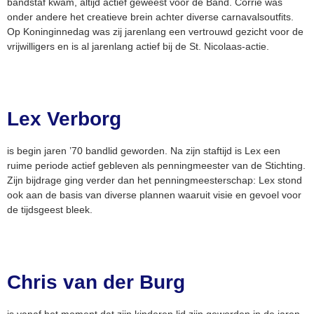
bandstaf kwam, altijd actief geweest voor de Band. Corrie was
onder andere het creatieve brein achter diverse carnavalsoutfits.
Op Koninginnedag was zij jarenlang een vertrouwd gezicht voor de
vrijwilligers en is al jarenlang actief bij de St. Nicolaas-actie.
Lex Verborg
is begin jaren ’70 bandlid geworden. Na zijn staftijd is Lex een
ruime periode actief gebleven als penningmeester van de Stichting.
Zijn bijdrage ging verder dan het penningmeesterschap: Lex stond
ook aan de basis van diverse plannen waaruit visie en gevoel voor
de tijdsgeest bleek.
Chris van der Burg