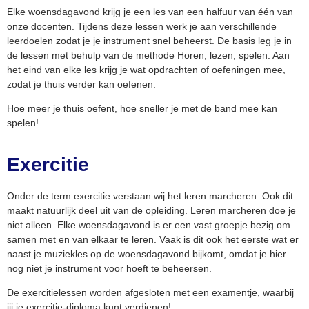
Elke woensdagavond krijg je een les van een halfuur van één van
onze docenten. Tijdens deze lessen werk je aan verschillende
leerdoelen zodat je je instrument snel beheerst. De basis leg je in
de lessen met behulp van de methode Horen, lezen, spelen. Aan
het eind van elke les krijg je wat opdrachten of oefeningen mee,
zodat je thuis verder kan oefenen.
Hoe meer je thuis oefent, hoe sneller je met de band mee kan
spelen!
Exercitie
Onder de term exercitie verstaan wij het leren marcheren. Ook dit
maakt natuurlijk deel uit van de opleiding. Leren marcheren doe je
niet alleen. Elke woensdagavond is er een vast groepje bezig om
samen met en van elkaar te leren. Vaak is dit ook het eerste wat er
naast je muziekles op de woensdagavond bijkomt, omdat je hier
nog niet je instrument voor hoeft te beheersen.
De exercitielessen worden afgesloten met een examentje, waarbij
jij je exercitie-diploma kunt verdienen!