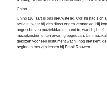
Chino
Chino (10 jaar) is ons nieuwste lid. Ook hij had zic
activiteit waar hij zich direct enorm vermaakte. Hij ko
ongeschreven muziekblad de band in, want hij heeft o
muziekinstrumenten ervaring opgedaan. Een muzikal
gekozen voor een instrument wat hij nog niet kent, d
beginnen met zijn lessen bij Frank Rouwen.