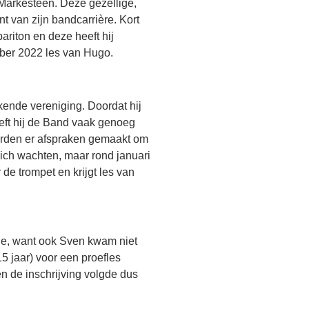
Markesteen. Deze gezellige,
t van zijn bandcarrière. Kort
ariton en deze heeft hij
mber 2022 les van Hugo.
ende vereniging. Doordat hij
eft hij de Band vaak genoeg
erden er afspraken gemaakt om
zich wachten, maar rond januari
de trompet en krijgt les van
ndje, want ook Sven kwam niet
15 jaar) voor een proefles
n de inschrijving volgde dus