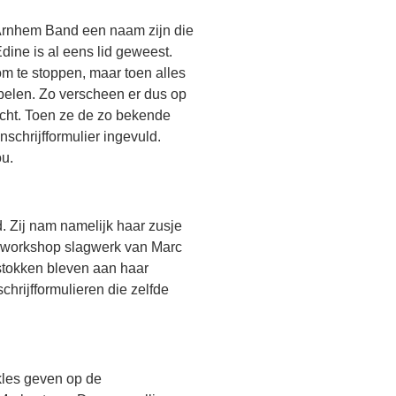
Arnhem Band een naam zijn die
Edine is al eens lid geweest.
m te stoppen, maar toen alles
belen. Zo verscheen er dus op
ht. Toen ze de zo bekende
schrijfformulier ingevuld.
ou.
. Zij nam namelijk haar zusje
n workshop slagwerk van Marc
stokken bleven aan haar
hrijfformulieren die zelfde
les geven op de