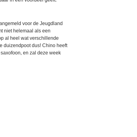
h aangemeld voor de Jeugdland
mt niet helemaal als een
p al heel wat verschillende
e duizendpoot dus! Chino heeft
e saxofoon, en zal deze week