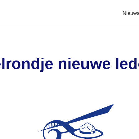
Nieuw
lrondje nieuwe led