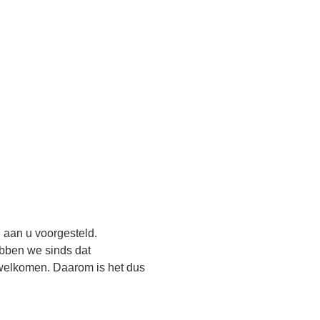
 aan u voorgesteld.
bben we sinds dat
rwelkomen. Daarom is het dus